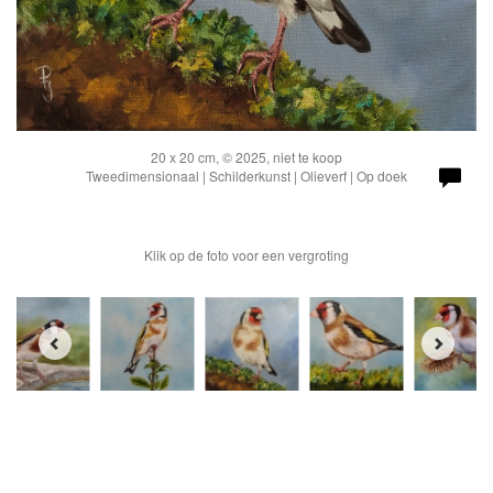
20 x 20 cm, © 2025, niet te koop
Tweedimensionaal | Schilderkunst | Olieverf | Op doek
Klik op de foto voor een vergroting