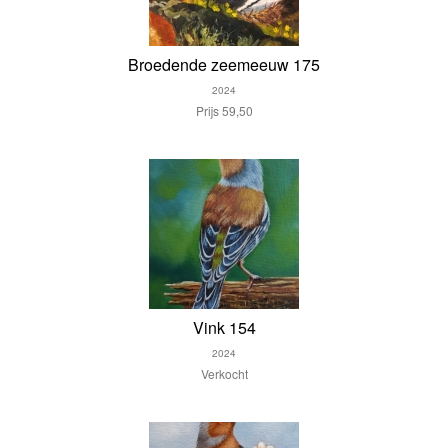
Broedende zeemeeuw 175
2024
Prijs 59,50
Vink 154
2024
Verkocht