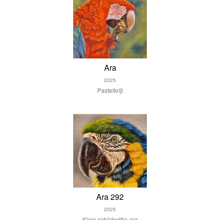
Ara
2025
Pastelkrijt
Ara 292
2025
Klein schilderijtje ara