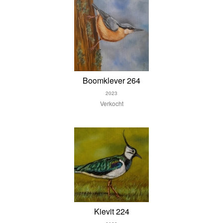
Boomklever 264
2023
Verkocht
Kievit 224