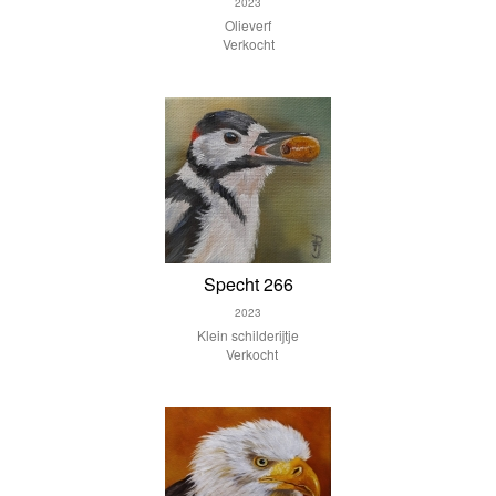
2023
Olieverf
Verkocht
Specht 266
2023
Klein schilderijtje
Verkocht