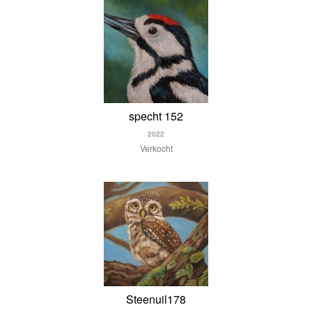
specht 152
2022
Verkocht
Steenuil178