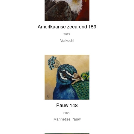
Amerikaanse zeearend 159
2022
Verkocht
Pauw 148
2022
Mannetjes Pauw