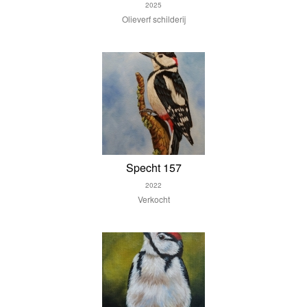
2025
Olieverf schilderij
Specht 157
2022
Verkocht