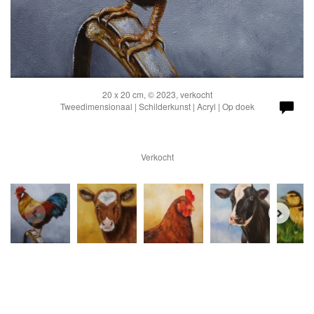
20 x 20 cm, © 2023, verkocht
Tweedimensionaal | Schilderkunst | Acryl | Op doek
Verkocht