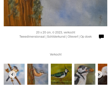
20 x 20 cm, © 2023, verkocht
Tweedimensionaal | Schilderkunst | Olieverf | Op doek
Verkocht