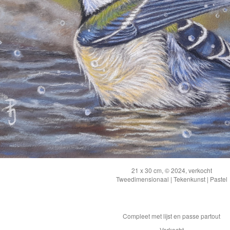
21 x 30 cm, © 2024, verkocht
Tweedimensionaal | Tekenkunst | Pastel
Compleet met lijst en passe partout
Verkocht