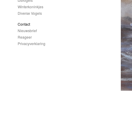
IJsvogels
Winterkoninkjes
Diverse Vogels
Contact
Nieuwsbrief
Reageer
Privacyverklaring